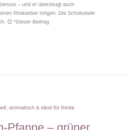
Genuss – und er überzeugt auch
keinen Rhabarber mögen. Die Schokolade
ch. 😊 *Dieser Beitrag
-Pfanne – grüner