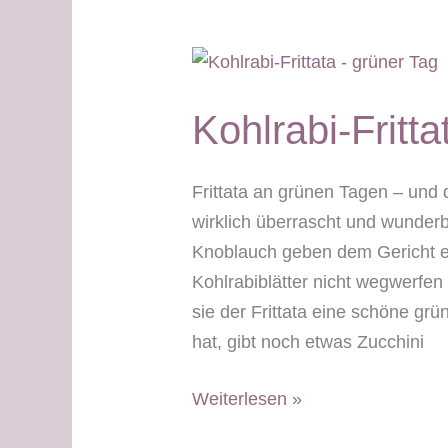
grüner
Tag
Kohlrabi-Fritt
Frittata an grünen Tagen – und 
wirklich überrascht und wunder
Knoblauch geben dem Gericht ei
Kohlrabiblätter nicht wegwerfen
sie der Frittata eine schöne gr
hat, gibt noch etwas Zucchini
Kohlrabi-
Weiterlesen »
Frittata