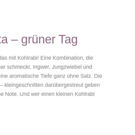
ata – grüner Tag
das mit Kohlrabi! Eine Kombination, die
bar schmeckt. Ingwer, Jungzwiebel und
ne aromatische Tiefe ganz ohne Salz. Die
 – kleingeschnitten darübergestreut geben
üne Note. Und wer einen kleinen Kohlrabi