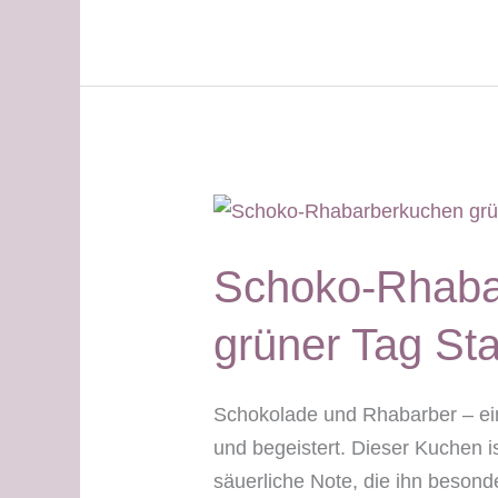
–
grüner
Tag
Schoko-Rhaba
grüner Tag Sta
Schokolade und Rhabarber – ein
und begeistert. Dieser Kuchen is
säuerliche Note, die ihn besond