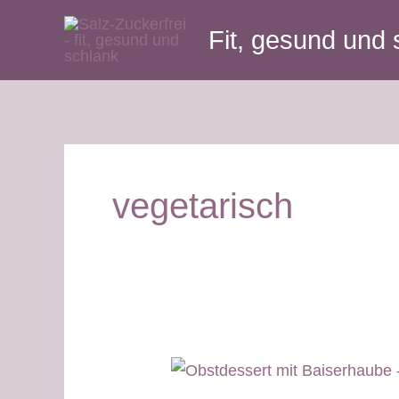
Zum
Fit, gesund und 
Inhalt
springen
vegetarisch