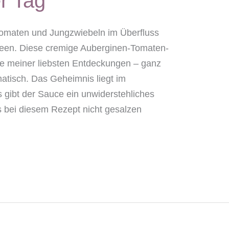
r Tag
omaten und Jungzwiebeln im Überfluss
ideen. Diese cremige Auberginen-Tomaten-
ne meiner liebsten Entdeckungen – ganz
atisch. Das Geheimnis liegt im
 gibt der Sauce ein unwiderstehliches
 bei diesem Rezept nicht gesalzen