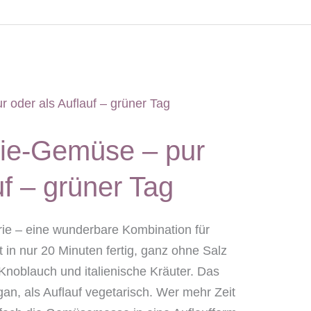
rie-Gemüse – pur
uf – grüner Tag
ie – eine wunderbare Kombination für
 in nur 20 Minuten fertig, ganz ohne Salz
Knoblauch und italienische Kräuter. Das
an, als Auflauf vegetarisch. Wer mehr Zeit