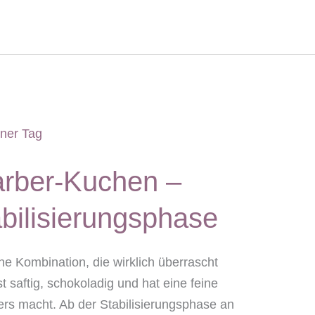
rber-Kuchen –
bilisierungsphase
e Kombination, die wirklich überrascht
t saftig, schokoladig und hat eine feine
ers macht. Ab der Stabilisierungsphase an