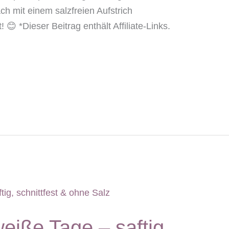
ach mit einem salzfreien Aufstrich
😊 *Dieser Beitrag enthält Affiliate-Links.
weiße Tage – saftig,