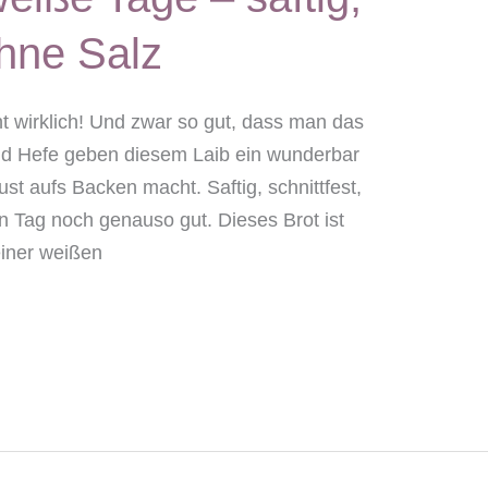
ohne Salz
t wirklich! Und zwar so gut, dass man das
d Hefe geben diesem Laib ein wunderbar
st aufs Backen macht. Saftig, schnittfest,
n Tag noch genauso gut. Dieses Brot ist
einer weißen