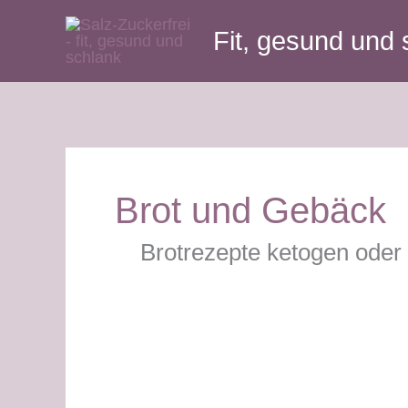
Zum
Fit, gesund und 
Inhalt
springen
Brot und Gebäck
Brotrezepte ketogen oder 