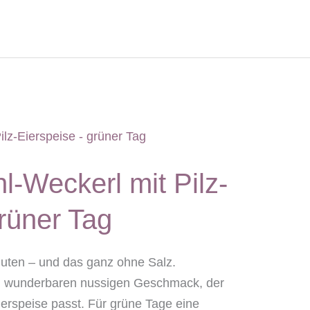
-Weckerl mit Pilz-
rüner Tag
nuten – und das ganz ohne Salz.
en wunderbaren nussigen Geschmack, der
Eierspeise passt. Für grüne Tage eine