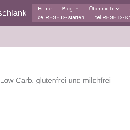
Home
Blog
Über mich
schlank
cellRESET® starten
cellRESET® K
Low Carb, glutenfrei und milchfrei