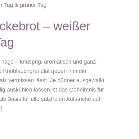
kebrot – weißer
Tag
 Tage – knusprig, aromatisch und ganz
d Knoblauchgranulat geben ihm ein
lz vermissen lässt. Je dünner ausgewalkt
dig auskühlen lassen ist das Geheimnis für
ls Basis für alle salzfreien Aufstriche auf
]