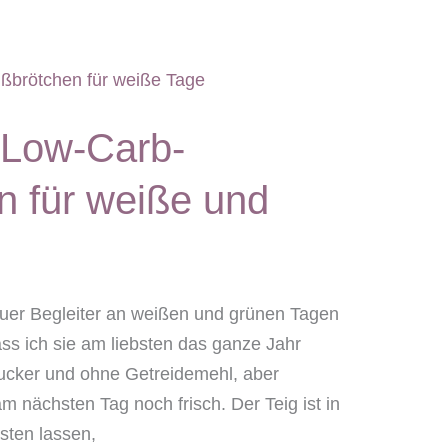
 Low-Carb-
n für weiße und
euer Begleiter an weißen und grünen Tagen
ass ich sie am liebsten das ganze Jahr
ucker und ohne Getreidemehl, aber
m nächsten Tag noch frisch. Der Teig ist in
asten lassen,