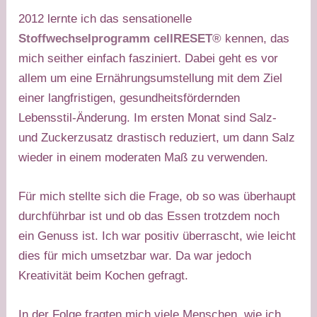
2012 lernte ich das sensationelle
Stoffwechselprogramm cellRESET®
kennen, das
mich seither einfach fasziniert. Dabei geht es vor
allem um eine Ernährungsumstellung mit dem Ziel
einer langfristigen, gesundheitsfördernden
Lebensstil-Änderung. Im ersten Monat sind Salz-
und Zuckerzusatz drastisch reduziert, um dann Salz
wieder in einem moderaten Maß zu verwenden.​
Für mich stellte sich die Frage, ob so was überhaupt
durchführbar ist und ob das Essen trotzdem noch
ein Genuss ist. Ich war positiv überrascht, wie leicht
dies für mich umsetzbar war. Da war jedoch
Kreativität beim Kochen gefragt.​
In der Folge fragten mich viele Menschen, wie ich