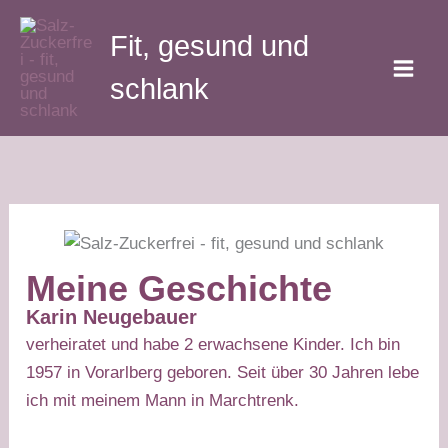
Zum
Fit, gesund und
Inhalt
springen
schlank
Meine Geschichte
Karin Neugebauer
verheiratet und habe 2 erwachsene Kinder. Ich bin
1957 in Vorarlberg geboren. Seit über 30 Jahren lebe
ich mit meinem Mann in Marchtrenk.