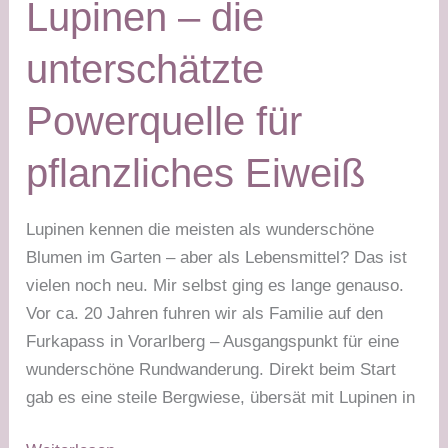
Lupinen – die
wo
du
unterschätzte
sie
kaufst
Powerquelle für
pflanzliches Eiweiß
Lupinen kennen die meisten als wunderschöne
Blumen im Garten – aber als Lebensmittel? Das ist
vielen noch neu. Mir selbst ging es lange genauso.
Vor ca. 20 Jahren fuhren wir als Familie auf den
Furkapass in Vorarlberg – Ausgangspunkt für eine
wunderschöne Rundwanderung. Direkt beim Start
gab es eine steile Bergwiese, übersät mit Lupinen in