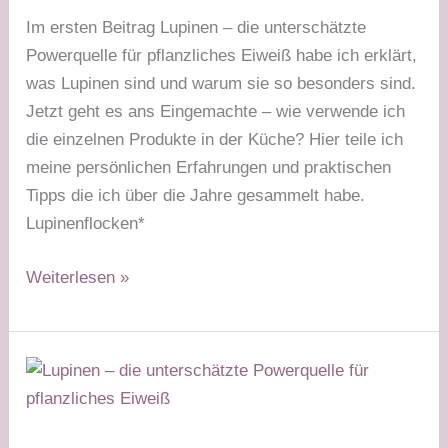
Im ersten Beitrag Lupinen – die unterschätzte
Powerquelle für pflanzliches Eiweiß habe ich erklärt,
was Lupinen sind und warum sie so besonders sind.
Jetzt geht es ans Eingemachte – wie verwende ich
die einzelnen Produkte in der Küche? Hier teile ich
meine persönlichen Erfahrungen und praktischen
Tipps die ich über die Jahre gesammelt habe.
Lupinenflocken*
Lupinenprodukte
Weiterlesen »
–
wie
ich
sie
verwende
und