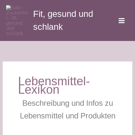
Zum
Fit, gesund und
Inhalt
springen
schlank
Lebensmittel-
Lexikon
Beschreibung und Infos zu
Lebensmittel und Produkten