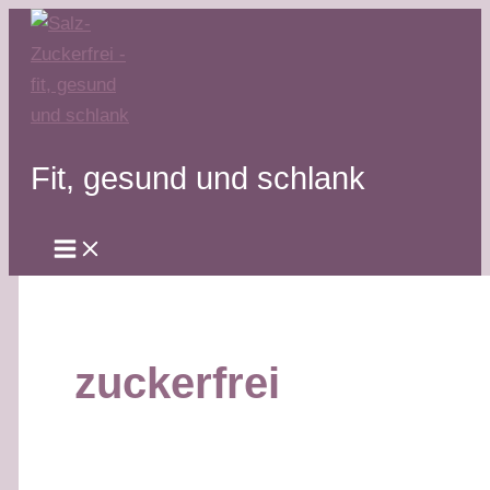
Zum
Inhalt
springen
Fit, gesund und schlank
zuckerfrei