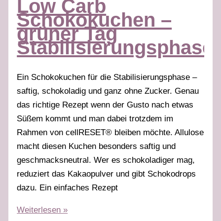
Low Carb
Tag
Schokokuchen –
Stabilisierungsphase
grüner Tag
Stabilisierungsphase
Ein Schokokuchen für die Stabilisierungsphase –
saftig, schokoladig und ganz ohne Zucker. Genau
das richtige Rezept wenn der Gusto nach etwas
Süßem kommt und man dabei trotzdem im
Rahmen von cellRESET® bleiben möchte. Allulose
macht diesen Kuchen besonders saftig und
geschmacksneutral. Wer es schokoladiger mag,
reduziert das Kakaopulver und gibt Schokodrops
dazu. Ein einfaches Rezept
Low
Weiterlesen »