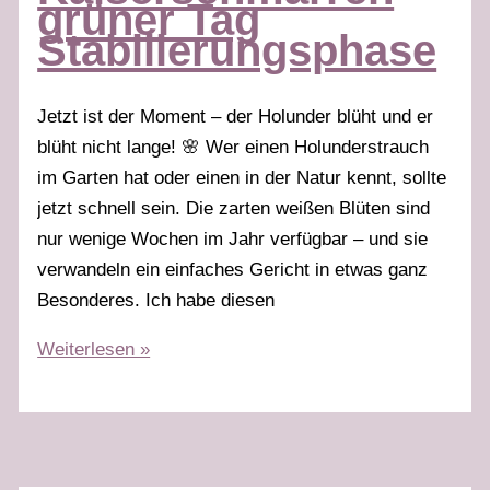
grüner Tag
Stabilierungsphase
Jetzt ist der Moment – der Holunder blüht und er
blüht nicht lange! 🌸 Wer einen Holunderstrauch
im Garten hat oder einen in der Natur kennt, sollte
jetzt schnell sein. Die zarten weißen Blüten sind
nur wenige Wochen im Jahr verfügbar – und sie
verwandeln ein einfaches Gericht in etwas ganz
Besonderes. Ich habe diesen
Holunderblüten-
Weiterlesen »
Kaiserschmarren
grüner
Tag
Stabilierungsphase