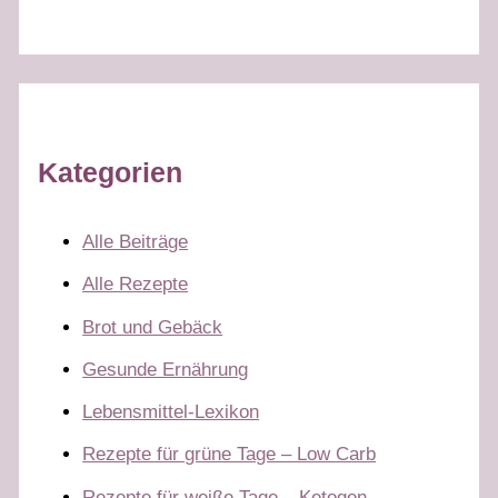
Kategorien
Alle Beiträge
Alle Rezepte
Brot und Gebäck
Gesunde Ernährung
Lebensmittel-Lexikon
Rezepte für grüne Tage – Low Carb
Rezepte für weiße Tage – Ketogen