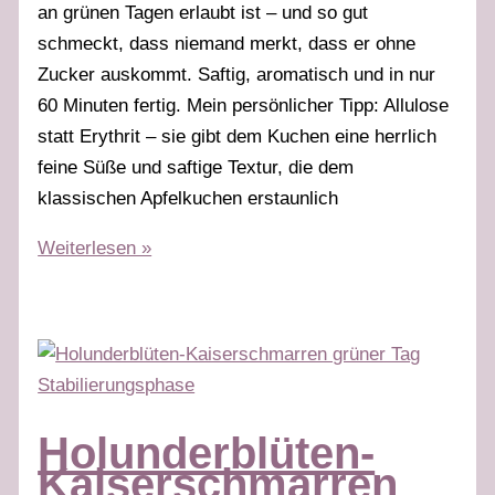
an grünen Tagen erlaubt ist – und so gut
schmeckt, dass niemand merkt, dass er ohne
Zucker auskommt. Saftig, aromatisch und in nur
60 Minuten fertig. Mein persönlicher Tipp: Allulose
statt Erythrit – sie gibt dem Kuchen eine herrlich
feine Süße und saftige Textur, die dem
klassischen Apfelkuchen erstaunlich
Low-
Weiterlesen »
Carb
Apfelkuchen
–
grüner
Tag
Stabilisierungsphase
Holunderblüten-
Kaiserschmarren