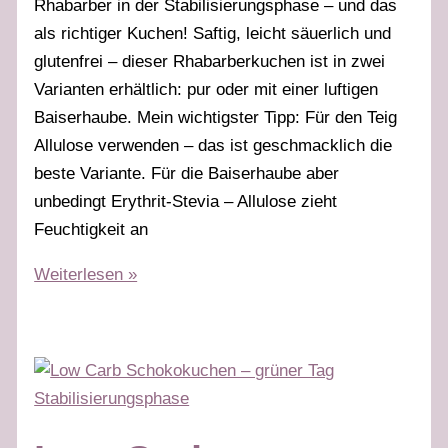
Rhabarber in der Stabilisierungsphase – und das
als richtiger Kuchen! Saftig, leicht säuerlich und
glutenfrei – dieser Rhabarberkuchen ist in zwei
Varianten erhältlich: pur oder mit einer luftigen
Baiserhaube. Mein wichtigster Tipp: Für den Teig
Allulose verwenden – das ist geschmacklich die
beste Variante. Für die Baiserhaube aber
unbedingt Erythrit-Stevia – Allulose zieht
Feuchtigkeit an
Rhabarberkuchen
Weiterlesen »
mit
oder
ohne
Baiserhaube
–
grüner