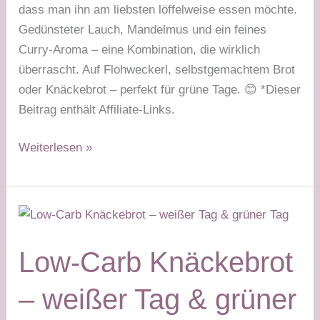
dass man ihn am liebsten löffelweise essen möchte.
Gedünsteter Lauch, Mandelmus und ein feines
Curry-Aroma – eine Kombination, die wirklich
überrascht. Auf Flohweckerl, selbstgemachtem Brot
oder Knäckebrot – perfekt für grüne Tage. 😊 *Dieser
Beitrag enthält Affiliate-Links.
Lauch-
Weiterlesen »
Mandel-
Aufstrich
–
grüner
Tag
Low-Carb Knäckebrot
– weißer Tag & grüner