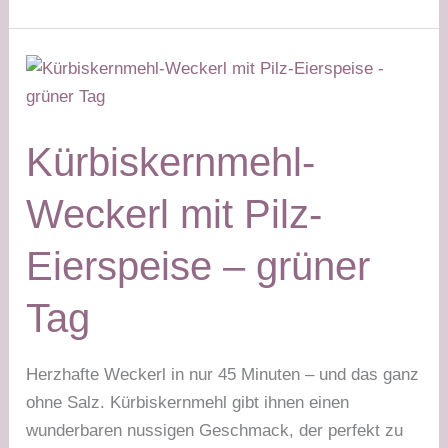
Lupisotto
–
weißer
Tag
+
grüner
Kürbiskernmehl-
Tag
Weckerl mit Pilz-
Eierspeise – grüner
Tag
Herzhafte Weckerl in nur 45 Minuten – und das ganz
ohne Salz. Kürbiskernmehl gibt ihnen einen
wunderbaren nussigen Geschmack, der perfekt zu