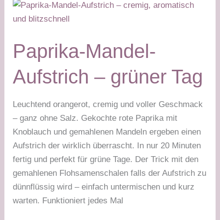
grüner
Tag
Stabilisierungsphase
Paprika-Mandel-
Aufstrich – grüner Tag
Leuchtend orangerot, cremig und voller Geschmack
– ganz ohne Salz. Gekochte rote Paprika mit
Knoblauch und gemahlenen Mandeln ergeben einen
Aufstrich der wirklich überrascht. In nur 20 Minuten
fertig und perfekt für grüne Tage. Der Trick mit den
gemahlenen Flohsamenschalen falls der Aufstrich zu
dünnflüssig wird – einfach untermischen und kurz
warten. Funktioniert jedes Mal