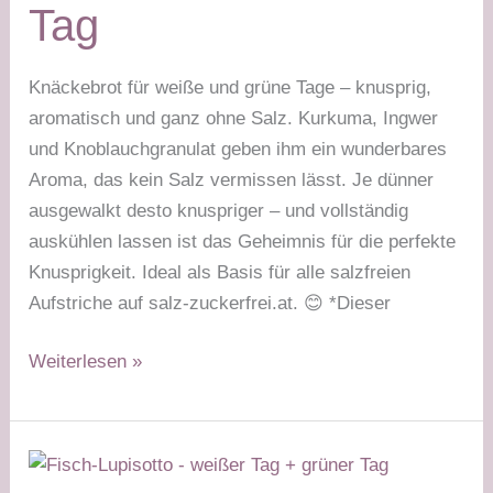
Tag
Knäckebrot für weiße und grüne Tage – knusprig,
aromatisch und ganz ohne Salz. Kurkuma, Ingwer
und Knoblauchgranulat geben ihm ein wunderbares
Aroma, das kein Salz vermissen lässt. Je dünner
ausgewalkt desto knuspriger – und vollständig
auskühlen lassen ist das Geheimnis für die perfekte
Knusprigkeit. Ideal als Basis für alle salzfreien
Aufstriche auf salz-zuckerfrei.at. 😊 *Dieser
Low-
Weiterlesen »
Carb
Knäckebrot
–
weißer