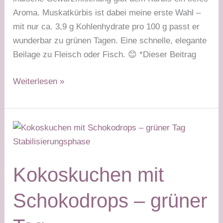
Aroma. Muskatkürbis ist dabei meine erste Wahl –
mit nur ca. 3,9 g Kohlenhydrate pro 100 g passt er
wunderbar zu grünen Tagen. Eine schnelle, elegante
Beilage zu Fleisch oder Fisch. 😊 *Dieser Beitrag
Kürbisgemüse
Weiterlesen »
Tikka
Masala
–
grüner
Tag
Stabilisierungsphase
Kokoskuchen mit
Schokodrops – grüner