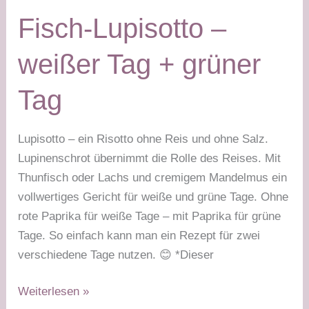
Tag
Fisch-Lupisotto –
&
grüner
weißer Tag + grüner
Tag
Tag
Lupisotto – ein Risotto ohne Reis und ohne Salz.
Lupinenschrot übernimmt die Rolle des Reises. Mit
Thunfisch oder Lachs und cremigem Mandelmus ein
vollwertiges Gericht für weiße und grüne Tage. Ohne
rote Paprika für weiße Tage – mit Paprika für grüne
Tage. So einfach kann man ein Rezept für zwei
verschiedene Tage nutzen. 😊 *Dieser
Fisch-
Weiterlesen »