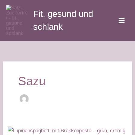
Zum
Fit, gesund und
Inhalt
springen
schlank
Sazu