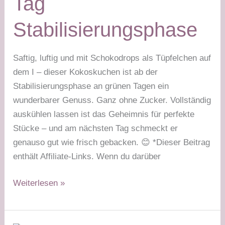
Tag
Stabilisierungsphase
Saftig, luftig und mit Schokodrops als Tüpfelchen auf
dem I – dieser Kokoskuchen ist ab der
Stabilisierungsphase an grünen Tagen ein
wunderbarer Genuss. Ganz ohne Zucker. Vollständig
auskühlen lassen ist das Geheimnis für perfekte
Stücke – und am nächsten Tag schmeckt er
genauso gut wie frisch gebacken. 😊 *Dieser Beitrag
enthält Affiliate-Links. Wenn du darüber
Kokoskuchen
Weiterlesen »
mit
Schokodrops
–