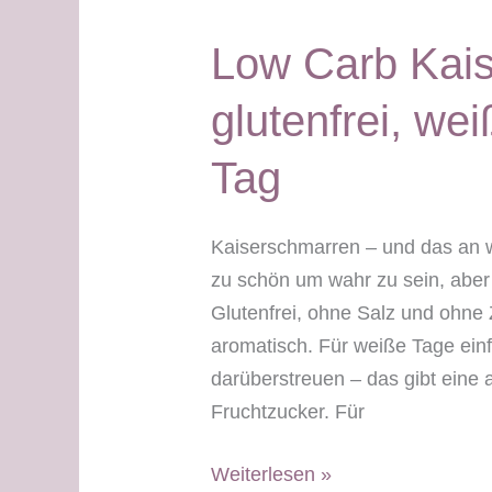
Low Carb Kai
glutenfrei, we
Tag
Kaiserschmarren – und das an w
zu schön um wahr zu sein, aber
Glutenfrei, ohne Salz und ohne 
aromatisch. Für weiße Tage einf
darüberstreuen – das gibt eine
Fruchtzucker. Für
Low
Weiterlesen »