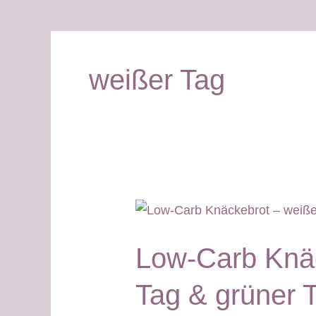
weißer Tag
Low-Carb Knäc
Tag & grüner 