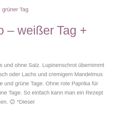
o – weißer Tag +
eis und ohne Salz. Lupinenschrot übernimmt
nfisch oder Lachs und cremigem Mandelmus
iße und grüne Tage. Ohne rote Paprika für
rüne Tage. So einfach kann man ein Rezept
en. 😊 *Dieser