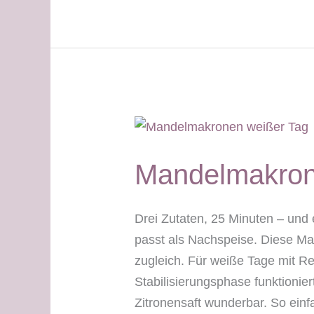
–
weißer
Tag
+
grüner
Tag
Mandelmakron
Drei Zutaten, 25 Minuten – und
passt als Nachspeise. Diese Man
zugleich. Für weiße Tage mit Re
Stabilisierungsphase funktionier
Zitronensaft wunderbar. So ein