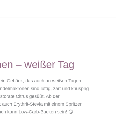
en – weißer Tag
 ein Gebäck, das auch an weißen Tagen
delmakronen sind luftig, zart und knusprig
storate Citrus gesüßt. Ab der
t auch Erythrit-Stevia mit einem Spritzer
fach kann Low-Carb-Backen sein! 😊