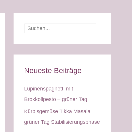
Suchen
Neueste Beiträge
Lupinenspaghetti mit
Brokkolipesto – grüner Tag
Kürbisgemüse Tikka Masala –
grüner Tag Stabilisierungsphase