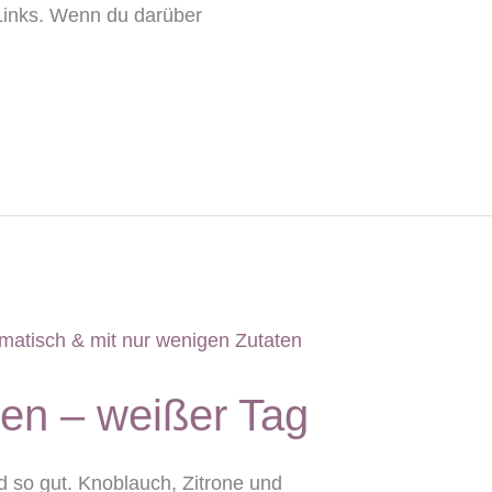
e-Links. Wenn du darüber
en – weißer Tag
d so gut. Knoblauch, Zitrone und