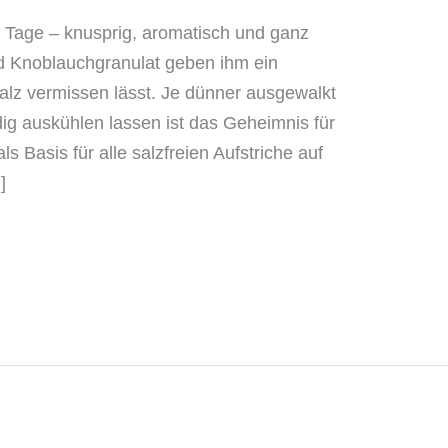
 Tage – knusprig, aromatisch und ganz
d Knoblauchgranulat geben ihm ein
lz vermissen lässt. Je dünner ausgewalkt
dig auskühlen lassen ist das Geheimnis für
ls Basis für alle salzfreien Aufstriche auf
]