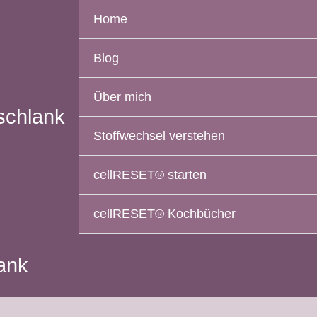
Home
Blog
Über mich
schlank
Stoffwechsel verstehen
cellRESET® starten
cellRESET® Kochbücher
lank