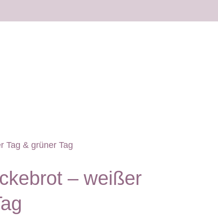
kebrot – weißer
Tag