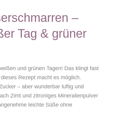
serschmarren –
ißer Tag & grüner
eißen und grünen Tagen! Das klingt fast
 dieses Rezept macht es möglich.
Zucker – aber wunderbar luftig und
ach Zimt und zitroniges Mineralienpulver
 angenehme leichte Süße ohne