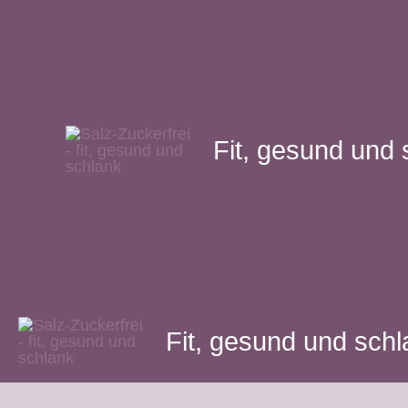
Zum
Inhalt
springen
Fit, gesund und 
Fit, gesund und sch