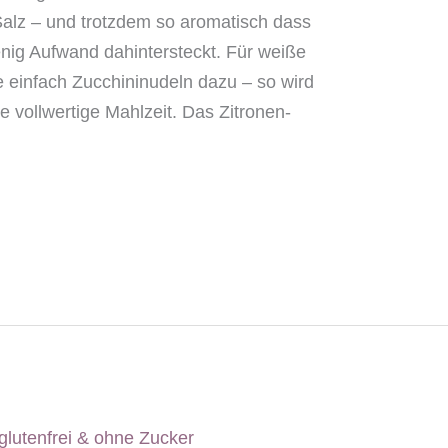
Salz – und trotzdem so aromatisch dass
ig Aufwand dahintersteckt. Für weiße
ge einfach Zucchininudeln dazu – so wird
e vollwertige Mahlzeit. Das Zitronen-