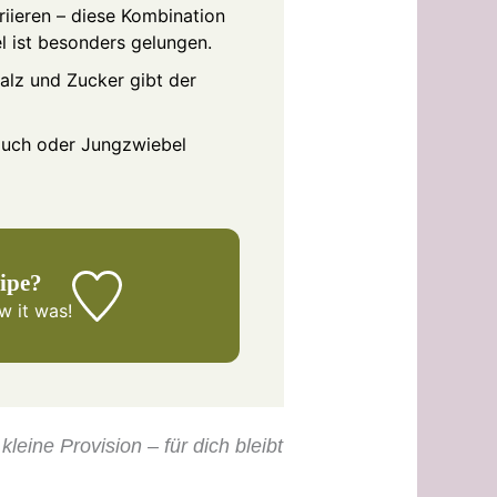
riieren – diese Kombination
el ist besonders gelungen.
alz und Zucker gibt der
lauch oder Jungzwiebel
cipe?
 it was!
leine Provision – für dich bleibt