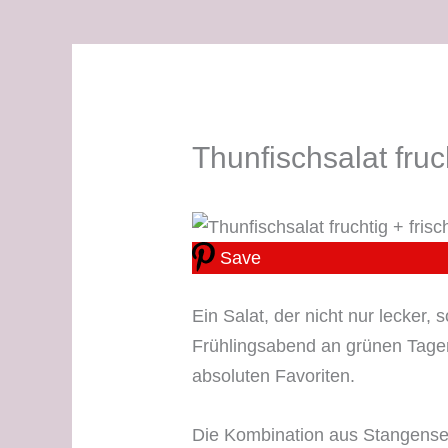
Thunfischsalat fruc
Save
Ein Salat, der nicht nur lecker,
Frühlingsabend an grünen Tagen.
absoluten Favoriten.
Die Kombination aus Stangensell