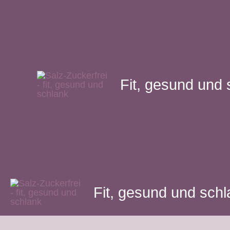
Zum
Inhalt
springen
Fit, gesund und 
Fit, gesund und sch