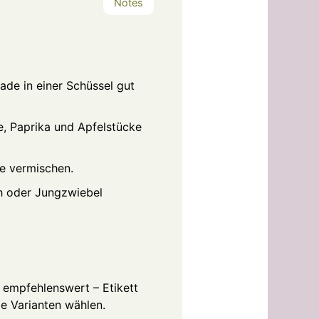
Notes
nade in einer Schüssel gut
e, Paprika und Apfelstücke
de vermischen.
ch oder Jungzwiebel
r empfehlenswert – Etikett
e Varianten wählen.