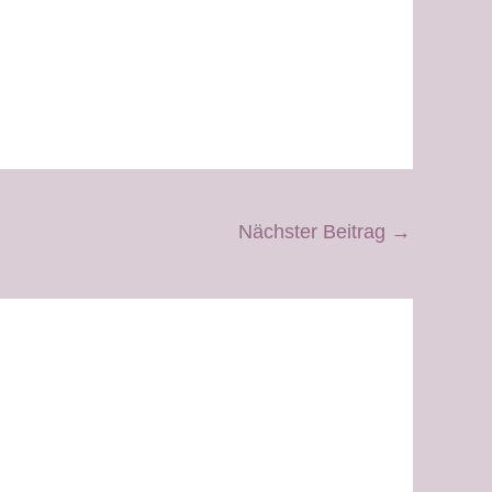
Nächster Beitrag
→