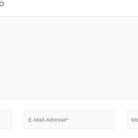
E-
Webs
Mail-
Adresse*