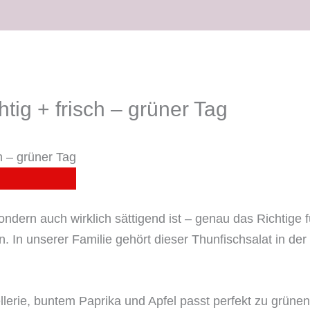
htig + frisch – grüner Tag
 sondern auch wirklich sättigend ist – genau das Richtige
 In unserer Familie gehört dieser Thunfischsalat in de
erie, buntem Paprika und Apfel passt perfekt zu grünen 