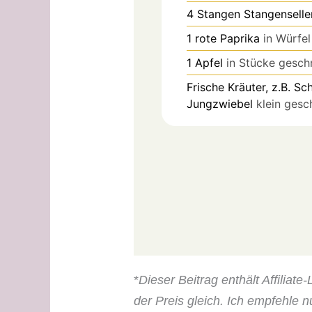
4
Stangen
Stangenselle
1
rote Paprika
in Würfel
1
Apfel
in Stücke gesch
Frische Kräuter, z.B. Sc
Jungzwiebel
klein gesc
*
Dieser Beitrag enthält Affiliat
der Preis gleich. Ich empfehle n