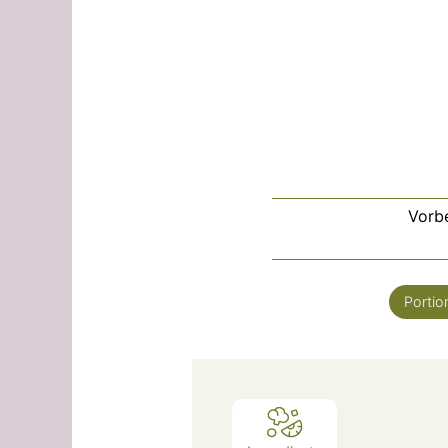
Vorbe
Portio