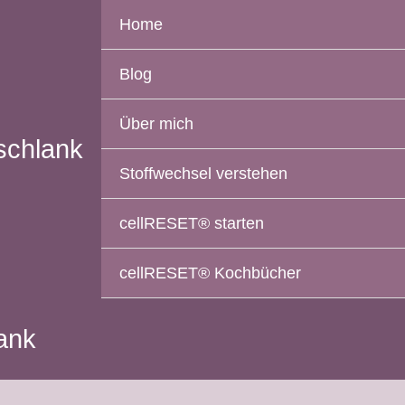
Home
Blog
Über mich
schlank
Stoffwechsel verstehen
cellRESET® starten
cellRESET® Kochbücher
lank