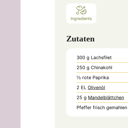
Ingredients
Zutaten
300
g
Lachsfilet
250
g
Chinakohl
½
rote Paprika
2
EL
Olivenöl
25
g
Mandelblättchen
Pfeffer frisch gemahlen