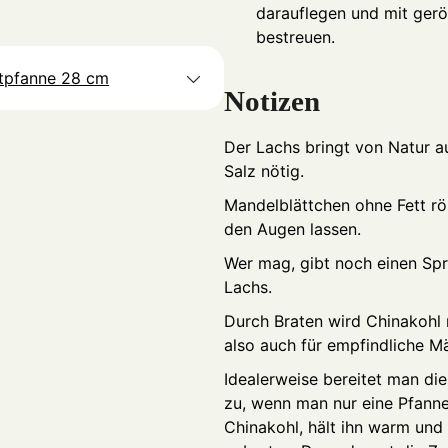
darauflegen und mit ger
bestreuen.
atpfanne 28 cm
Notizen
Der Lachs bringt von Natur a
Salz nötig.
Mandelblättchen ohne Fett rö
den Augen lassen.
Wer mag, gibt noch einen Spr
Lachs.
Durch Braten wird Chinakohl
also auch für empfindliche M
Idealerweise bereitet man di
zu, wenn man nur eine Pfann
Chinakohl, hält ihn warm und