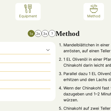
Equipment
Method
Method
1x
2x
3x
?
Mandelblättchen in einer 
anrösten, auf einen Teller
1 EL Olivenöl in einer Pf
Chinakohl darin leicht an
Parallel dazu 1 EL Oliven
erhitzen und den Lachs d
Wenn der Chinakohl fast f
dazugeben und 1–2 Minute
würzen.
Chinakohl auf zwei Teller