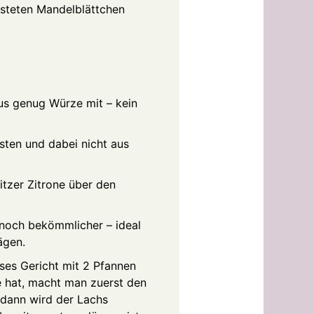
östeten Mandelblättchen
us genug Würze mit – kein
sten und dabei nicht aus
itzer Zitrone über den
 noch bekömmlicher – ideal
ägen.
eses Gericht mit 2 Pfannen
e hat, macht man zuerst den
 dann wird der Lachs