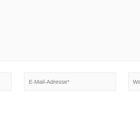
E-
Webs
Mail-
Adresse*