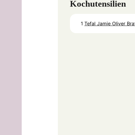
Kochutensilien
1
Tefal Jamie Oliver Br