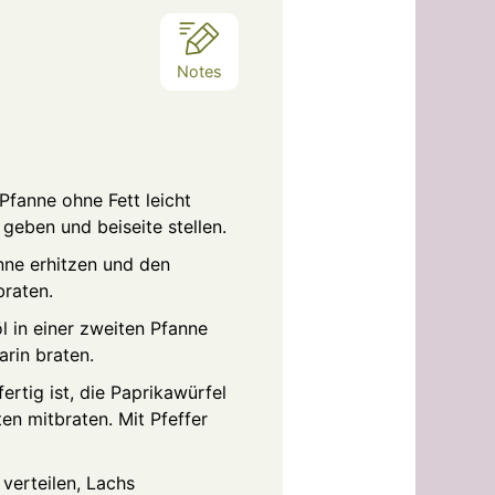
Notes
Pfanne ohne Fett leicht
 geben und beiseite stellen.
anne erhitzen und den
braten.
öl in einer zweiten Pfanne
arin braten.
ertig ist, die Paprikawürfel
n mitbraten. Mit Pfeffer
 verteilen, Lachs