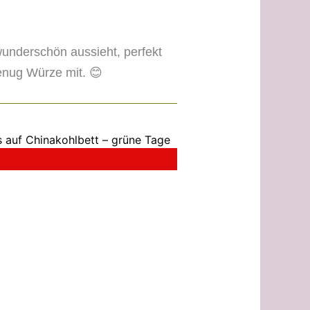
underschön aussieht, perfekt
enug Würze mit. 😊