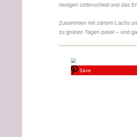
riesigen Unterschied und das E
Zusammen mit zartem Lachs und 
zu grünen Tagen passt – und ga
Save