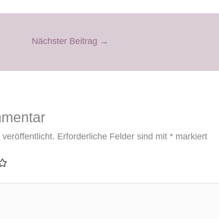
Nächster Beitrag
→
mmentar
veröffentlicht.
Erforderliche Felder sind mit
*
markiert