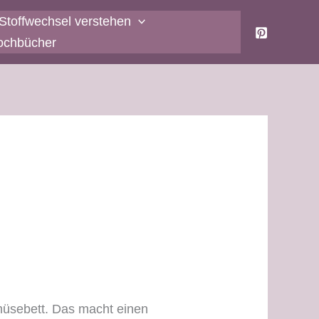
Stoffwechsel verstehen
ochbücher
emüsebett. Das macht einen