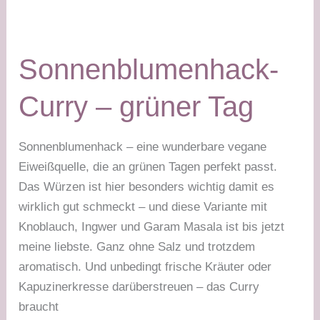
Lupinenschrot
–
grüner
Sonnenblumenhack-
Tag
Curry – grüner Tag
Sonnenblumenhack – eine wunderbare vegane
Eiweißquelle, die an grünen Tagen perfekt passt.
Das Würzen ist hier besonders wichtig damit es
wirklich gut schmeckt – und diese Variante mit
Knoblauch, Ingwer und Garam Masala ist bis jetzt
meine liebste. Ganz ohne Salz und trotzdem
aromatisch. Und unbedingt frische Kräuter oder
Kapuzinerkresse darüberstreuen – das Curry
braucht