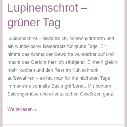
Lupinenschrot –
grüner Tag
Lupinenschrot – eiweißreich, kohlenhydratarm und
ein wunderbarer Reisersatz für grüne Tage. Er
nimmt das Aroma der Gewürze wunderbar auf und
macht das Gericht herrlich sättigend. Einfach gleich
mehr kochen und den Rest im Kühlschrank
aufbewahren – so hat man für die nächsten Tage
immer eine schnelle Basis griffbereit. Mit buntem
Saisongemüse und orientalischen Gewürzen ganz
Gemüse-
Weiterlesen »
Wok
mit