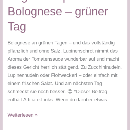
Bolognese – grüner
Tag
Bolognese an grünen Tagen – und das vollständig
pflanzlich und ohne Salz. Lupinenschrot nimmt das
Aroma der Tomatensauce wunderbar auf und macht
dieses Gericht herrlich sättigend. Zu Zucchininudeln,
Lupinennudeln oder Flohweckerl – oder einfach mit
einem frischen Salat. Und am nächsten Tag
schmeckt sie noch besser. 😊 *Dieser Beitrag
enthält Affiliate-Links. Wenn du darüber etwas
Vegane
Weiterlesen »
Lupinen-