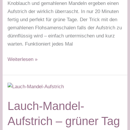
Knoblauch und gemahlenen Mandeln ergeben einen
Aufstrich der wirklich überrascht. In nur 20 Minuten
fertig und perfekt für grüne Tage. Der Trick mit den
gemahlenen Flohsamenschalen falls der Aufstrich zu
dünnflüssig wird – einfach untermischen und kurz
warten. Funktioniert jedes Mal
Paprika-
Weiterlesen »
Mandel-
Aufstrich
–
grüner
Tag
Lauch-Mandel-
Aufstrich – grüner Tag