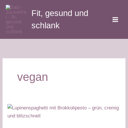
Zum
Fit, gesund und
Inhalt
springen
schlank
vegan