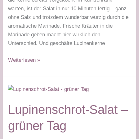
warten, ist der Salat in nur 10 Minuten fertig – ganz
ohne Salz und trotzdem wunderbar würzig durch die
aromatische Marinade. Frische Kräuter in die
Marinade geben macht hier wirklich den
Unterschied. Und geschälte Lupinenkerne
Salat
Weiterlesen »
mit
Lupinenkernen
–
grüner
Tag
Lupinenschrot-Salat –
grüner Tag