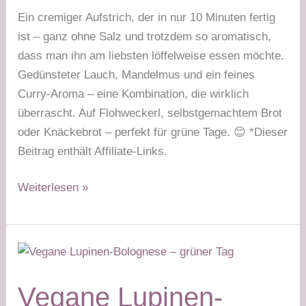
Ein cremiger Aufstrich, der in nur 10 Minuten fertig
ist – ganz ohne Salz und trotzdem so aromatisch,
dass man ihn am liebsten löffelweise essen möchte.
Gedünsteter Lauch, Mandelmus und ein feines
Curry-Aroma – eine Kombination, die wirklich
überrascht. Auf Flohweckerl, selbstgemachtem Brot
oder Knäckebrot – perfekt für grüne Tage. 😊 *Dieser
Beitrag enthält Affiliate-Links.
Lauch-
Weiterlesen »
Mandel-
Aufstrich
–
grüner
Tag
Vegane Lupinen-