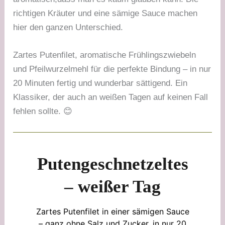
richtigen Kräuter und eine sämige Sauce machen
hier den ganzen Unterschied.
Zartes Putenfilet, aromatische Frühlingszwiebeln
und Pfeilwurzelmehl für die perfekte Bindung – in nur
20 Minuten fertig und wunderbar sättigend. Ein
Klassiker, der auch an weißen Tagen auf keinen Fall
fehlen sollte. 😊
Putengeschnetzeltes
– weißer Tag
Zartes Putenfilet in einer sämigen Sauce
– ganz ohne Salz und Zucker, in nur 20