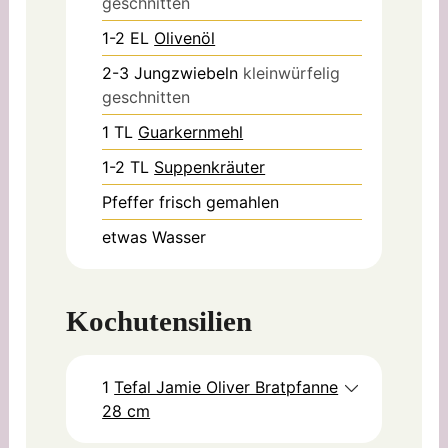
geschnitten
1-2
EL
Olivenöl
2-3
Jungzwiebeln
kleinwürfelig
geschnitten
1
TL
Guarkernmehl
1-2
TL
Suppenkräuter
Pfeffer frisch gemahlen
etwas
Wasser
Kochutensilien
1
Tefal Jamie Oliver Bratpfanne
28 cm