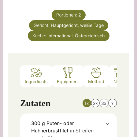
Portionen:
2
Gericht:
Hauptgericht, weiße Tage
Küche:
International, Österreichisch
Ingredients
Equipment
Method
Notes
Zutaten
1x
2x
3x
?
300
g
Puten- oder
Hühnerbrustfilet
in Streifen