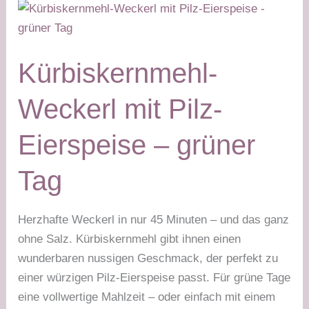
weißer
Tag
+
grüner
Kürbiskernmehl-
Tag
Weckerl mit Pilz-
Eierspeise – grüner
Tag
Herzhafte Weckerl in nur 45 Minuten – und das ganz
ohne Salz. Kürbiskernmehl gibt ihnen einen
wunderbaren nussigen Geschmack, der perfekt zu
einer würzigen Pilz-Eierspeise passt. Für grüne Tage
eine vollwertige Mahlzeit – oder einfach mit einem