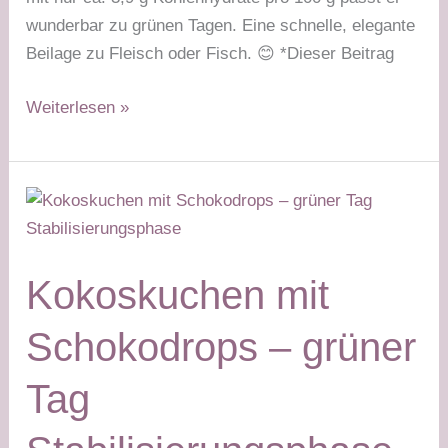
wunderbar zu grünen Tagen. Eine schnelle, elegante
Beilage zu Fleisch oder Fisch. 😊 *Dieser Beitrag
Kürbisgemüse
Weiterlesen »
Tikka
Masala
–
grüner
Tag
Stabilisierungsphase
Kokoskuchen mit
Schokodrops – grüner
Tag