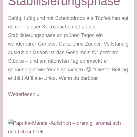
Stabilisierungsphase
Saftig, luftig und mit Schokodrops als Tüpfelchen auf
dem I – dieser Kokoskuchen ist ab der
Stabilisierungsphase an grünen Tagen ein
wunderbarer Genuss. Ganz ohne Zucker. Vollständig
auskühlen lassen ist das Geheimnis für perfekte
Stücke – und am nächsten Tag schmeckt er
genauso gut wie frisch gebacken. 😊 *Dieser Beitrag
enthält Affiliate-Links. Wenn du darüber
Kokoskuchen
Weiterlesen »
mit
Schokodrops
–
grüner
Tag