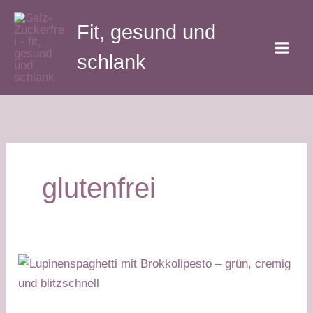
Zum
Fit, gesund und
Inhalt
springen
schlank
glutenfrei