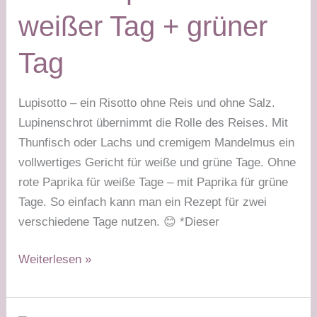
grüner
weißer Tag + grüner
Tag
Tag
Lupisotto – ein Risotto ohne Reis und ohne Salz.
Lupinenschrot übernimmt die Rolle des Reises. Mit
Thunfisch oder Lachs und cremigem Mandelmus ein
vollwertiges Gericht für weiße und grüne Tage. Ohne
rote Paprika für weiße Tage – mit Paprika für grüne
Tage. So einfach kann man ein Rezept für zwei
verschiedene Tage nutzen. 😊 *Dieser
Fisch-
Weiterlesen »
Lupisotto
–