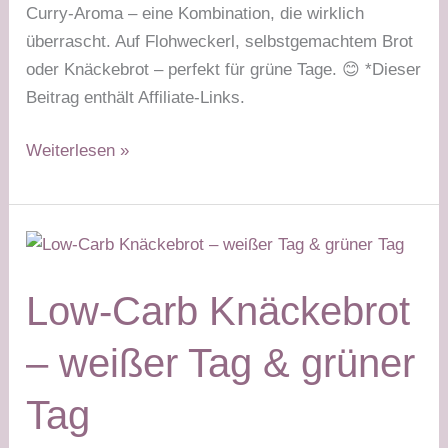
Curry-Aroma – eine Kombination, die wirklich
überrascht. Auf Flohweckerl, selbstgemachtem Brot
oder Knäckebrot – perfekt für grüne Tage. 😊 *Dieser
Beitrag enthält Affiliate-Links.
Lauch-
Weiterlesen »
Mandel-
Aufstrich
–
grüner
Tag
Low-Carb Knäckebrot
– weißer Tag & grüner
Tag