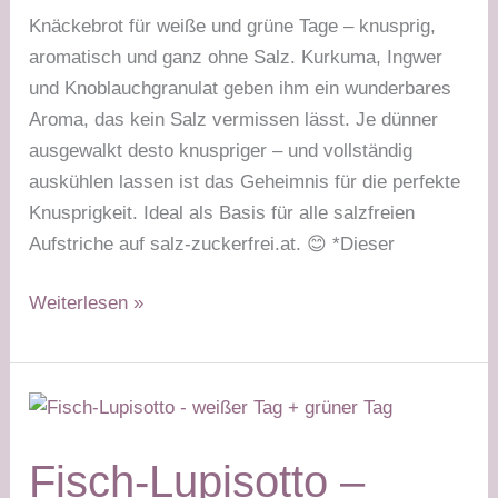
Knäckebrot für weiße und grüne Tage – knusprig,
aromatisch und ganz ohne Salz. Kurkuma, Ingwer
und Knoblauchgranulat geben ihm ein wunderbares
Aroma, das kein Salz vermissen lässt. Je dünner
ausgewalkt desto knuspriger – und vollständig
auskühlen lassen ist das Geheimnis für die perfekte
Knusprigkeit. Ideal als Basis für alle salzfreien
Aufstriche auf salz-zuckerfrei.at. 😊 *Dieser
Low-
Weiterlesen »
Carb
Knäckebrot
–
weißer
Tag
Fisch-Lupisotto –
&