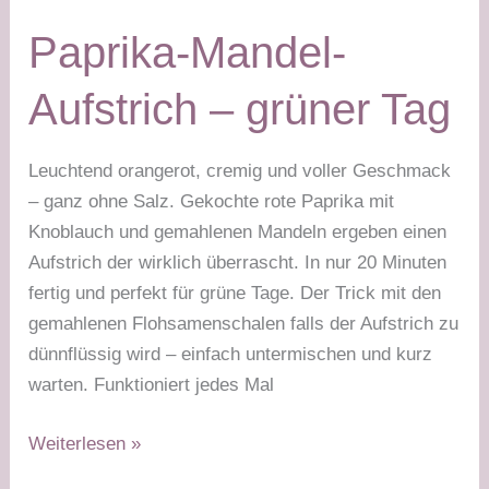
Stabilisierungsphase
Paprika-Mandel-
Aufstrich – grüner Tag
Leuchtend orangerot, cremig und voller Geschmack
– ganz ohne Salz. Gekochte rote Paprika mit
Knoblauch und gemahlenen Mandeln ergeben einen
Aufstrich der wirklich überrascht. In nur 20 Minuten
fertig und perfekt für grüne Tage. Der Trick mit den
gemahlenen Flohsamenschalen falls der Aufstrich zu
dünnflüssig wird – einfach untermischen und kurz
warten. Funktioniert jedes Mal
Paprika-
Weiterlesen »
Mandel-