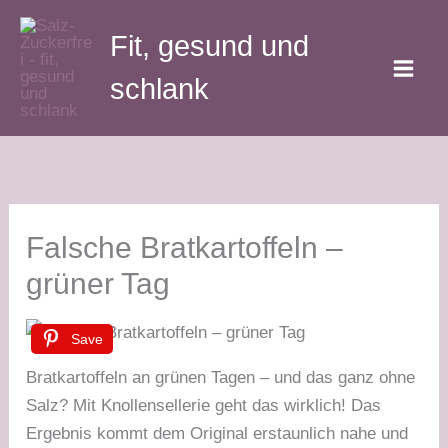
Zum
Fit, gesund und
Inhalt
springen
schlank
Falsche Bratkartoffeln –
grüner Tag
Save
Bratkartoffeln an grünen Tagen – und das ganz ohne
Salz? Mit Knollensellerie geht das wirklich! Das
Ergebnis kommt dem Original erstaunlich nahe und