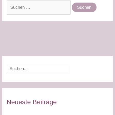
Suchen
nach:
Suchen
Neueste Beiträge