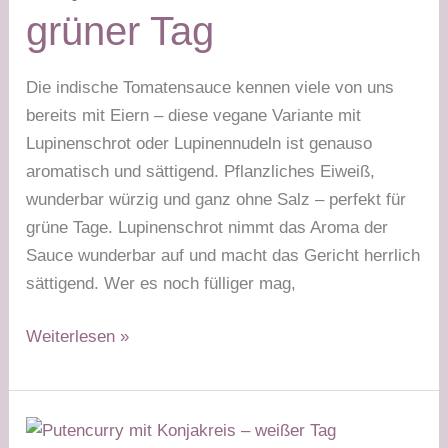
grüner Tag
Die indische Tomatensauce kennen viele von uns
bereits mit Eiern – diese vegane Variante mit
Lupinenschrot oder Lupinennudeln ist genauso
aromatisch und sättigend. Pflanzliches Eiweiß,
wunderbar würzig und ganz ohne Salz – perfekt für
grüne Tage. Lupinenschrot nimmt das Aroma der
Sauce wunderbar auf und macht das Gericht herrlich
sättigend. Wer es noch fülliger mag,
Vegane
Weiterlesen »
indische
Tomatensauce
mit
Lupinenschrot