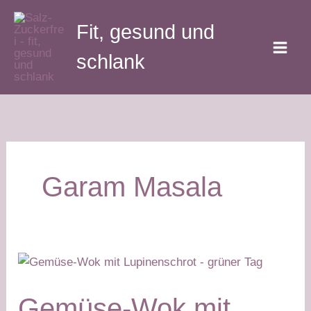
Zum
Fit, gesund und
Inhalt
springen
schlank
Garam Masala
Gemüse-Wok mit