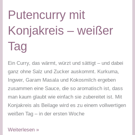
oder
Putencurry mit
Lupinennudeln
–
Konjakreis – weißer
grüner
Tag
Tag
Ein Curry, das wärmt, würzt und sättigt – und dabei
ganz ohne Salz und Zucker auskommt. Kurkuma,
Ingwer, Garam Masala und Kokosmilch ergeben
zusammen eine Sauce, die so aromatisch ist, dass
man kaum glaubt wie einfach sie zubereitet ist. Mit
Konjakreis als Beilage wird es zu einem vollwertigen
weißen Tag – in der ersten Woche
Putencurry
Weiterlesen »