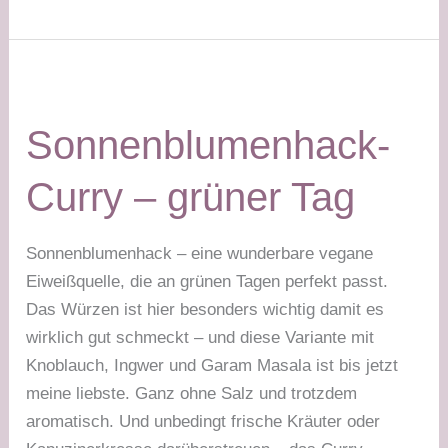
Wok
mit
Lupinenschrot
–
grüner
Sonnenblumenhack-
Tag
Curry – grüner Tag
Sonnenblumenhack – eine wunderbare vegane
Eiweißquelle, die an grünen Tagen perfekt passt.
Das Würzen ist hier besonders wichtig damit es
wirklich gut schmeckt – und diese Variante mit
Knoblauch, Ingwer und Garam Masala ist bis jetzt
meine liebste. Ganz ohne Salz und trotzdem
aromatisch. Und unbedingt frische Kräuter oder