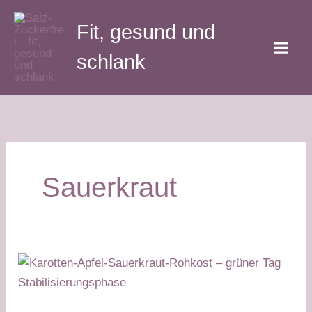
Zum
Fit, gesund und
Inhalt
springen
schlank
Sauerkraut