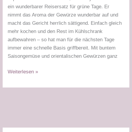
ein wunderbarer Reisersatz für grüne Tage. Er
nimmt das Aroma der Gewürze wunderbar auf und
macht das Gericht herrlich sättigend. Einfach gleich
mehr kochen und den Rest im Kühlschrank
aufbewahren – so hat man für die nächsten Tage
immer eine schnelle Basis griffbereit. Mit buntem
Saisongemüse und orientalischen Gewürzen ganz
Gemüse-
Weiterlesen »
Wok
mit
Lupinenschrot
–
grüner
Tag