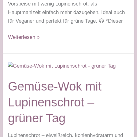
Vorspeise mit wenig Lupinenschrot, als
Hauptmahlzeit einfach mehr dazugeben. Ideal auch
für Veganer und perfekt für grüne Tage. 😊 *Dieser
Lupinenschrot-
Weiterlesen »
Salat
–
grüner
Tag
Gemüse-Wok mit
Lupinenschrot –
grüner Tag
Lupinenschrot – eiweißreich, kohlenhydratarm und