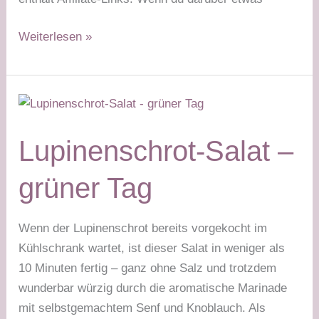
Vegane
Weiterlesen »
Lupinen-
Bolognese
–
grüner
Tag
Lupinenschrot-Salat –
grüner Tag
Wenn der Lupinenschrot bereits vorgekocht im
Kühlschrank wartet, ist dieser Salat in weniger als
10 Minuten fertig – ganz ohne Salz und trotzdem
wunderbar würzig durch die aromatische Marinade
mit selbstgemachtem Senf und Knoblauch. Als